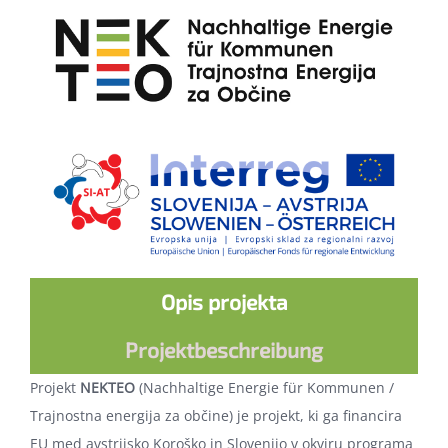
Opis projekta
Projektbeschreibung
Projekt
NEKTEO
(Nachhaltige Energie für Kommunen /
Trajnostna energija za občine) je projekt, ki ga financira
EU med avstrijsko Koroško in Slovenijo v okviru programa