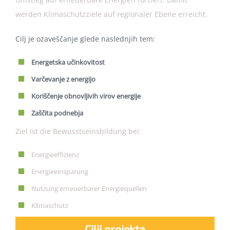
werden Klimaschutzziele auf regionaler Ebene erreicht.
Cilj je ozaveščanje glede naslednjih tem:
Energetska učinkovitost
Varčevanje z energijo
Koriščenje obnovljivih virov energije
Zaščita podnebja
Ziel ist die Bewusstseinsbildung bei:
Energieeffizienz
Energieeinsparung
Nutzung erneuerbarer Energiequellen
Klimaschutz
Cilji projekta