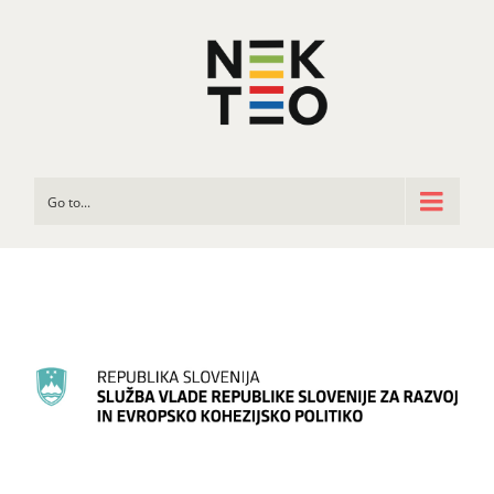
Go to...