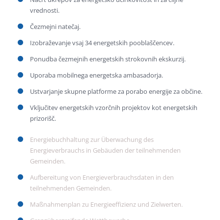
vrednosti.
Čezmejni natečaj.
Izobraževanje vsaj 34 energetskih pooblaščencev.
Ponudba čezmejnih energetskih strokovnih ekskurzij.
Uporaba mobilnega energetska ambasadorja.
Ustvarjanje skupne platforme za porabo energije za občine.
Vključitev energetskih vzorčnih projektov kot energetskih
prizorišč.
Energiebuchhaltung zur Überwachung des
Energieverbrauchs in Gebäuden der teilnehmenden
Gemeinden.
Aufbereitung von Energieverbrauchsdaten in den
teilnehmenden Gemeinden.
Maßnahmenplan zu Energieeffizienz und Zielwerten.