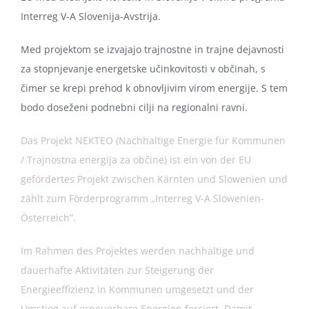
Interreg V-A Slovenija-Avstrija.
Med projektom se izvajajo trajnostne in trajne dejavnosti
za stopnjevanje energetske učinkovitosti v občinah, s
čimer se krepi prehod k obnovljivim virom energije. S tem
bodo doseženi podnebni cilji na regionalni ravni.
Das Projekt NEKTEO (Nachhaltige Energie für Kommunen
/ Trajnostna energija za občine) ist ein von der EU
gefördertes Projekt zwischen Kärnten und Slowenien und
zählt zum Förderprogramm „Interreg V-A Slowenien-
Österreich”.
Im Rahmen des Projektes werden nachhaltige und
dauerhafte Aktivitäten zur Steigerung der
Energieeffizienz in Kommunen umgesetzt und der
Umstieg auf erneuerbare Energien forciert. Damit